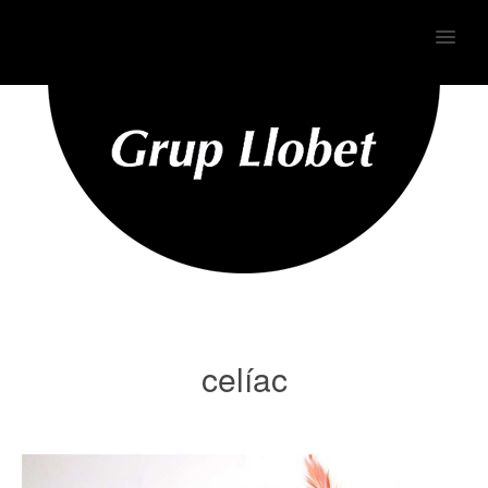
MENU
celíac