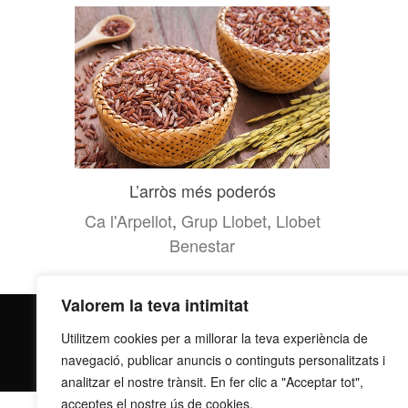
L’arròs més poderós
Ca l'Arpellot
,
Grup Llobet
,
Llobet
Benestar
Valorem la teva intimitat
contacte@grupllobet.com
|
Política de privacitat
|
Do
Utilitzem cookies per a millorar la teva experiència de
navegació, publicar anuncis o continguts personalitzats i
analitzar el nostre trànsit. En fer clic a "Acceptar tot",
acceptes el nostre ús de cookies.