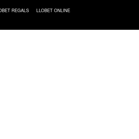
OBET REGALS
LLOBET ONLINE