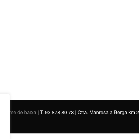
nar-me de baixa
| T. 93 878 80 78 | Ctra. Manresa a Berga km 