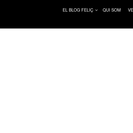
EL BLOG FELIÇ
QUI SOM
VE