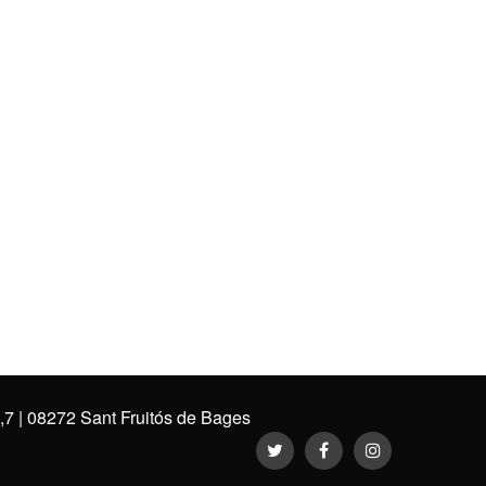
2,7 | 08272 Sant Fruitós de Bages