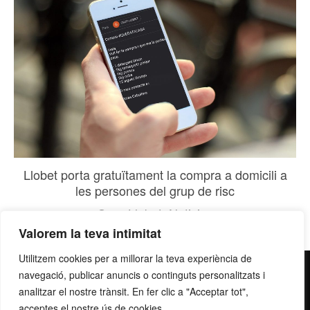
Llobet porta gratuïtament la compra a domicili a
les persones del grup de risc
Grup Llobet
,
Noticies
Valorem la teva intimitat
Utilitzem cookies per a millorar la teva experiència de
contacte@grupllobet.com
|
Política de privacitat
|
Donar-
navegació, publicar anuncis o continguts personalitzats i
analitzar el nostre trànsit. En fer clic a "Acceptar tot",
me de baixa
| T. 93 878 80 78 | Ctra. Manresa a Berga km
acceptes el nostre ús de cookies.