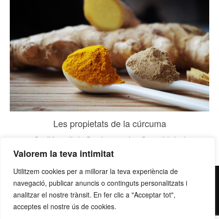
Les propietats de la cúrcuma
Ca l'Arpellot
,
Gastronomia
,
Grup Llobet
Valorem la teva intimitat
Utilitzem cookies per a millorar la teva experiència de
contacte@grupllobet.com
|
Política de privacitat
|
Donar-
navegació, publicar anuncis o continguts personalitzats i
analitzar el nostre trànsit. En fer clic a "Acceptar tot",
me de baixa
| T. 93 878 80 78 | Ctra. Manresa a Berga km
acceptes el nostre ús de cookies.
2,7 | 08272 Sant Fruitós de Bages