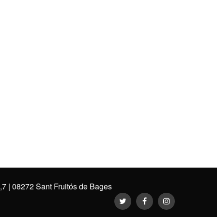
2,7 | 08272 Sant Fruitós de Bages