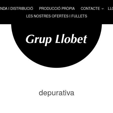
NDA I DISTRIBUCIÓ
PRODUCCIÓ PRÒPIA
CONTACTE
LL
LES NOSTRES OFERTES I FULLETS
depurativa