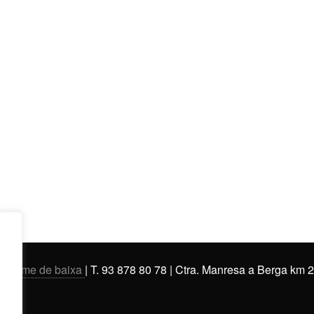
nar-me de baixa
| T. 93 878 80 78 | Ctra. Manresa a Berga km 