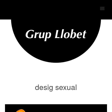
MENU
desig sexual