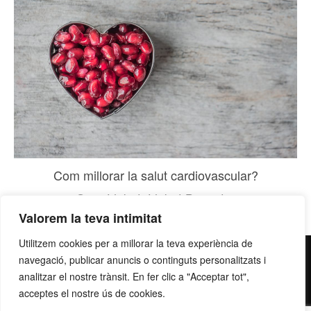
Com millorar la salut cardiovascular?
Grup Llobet
,
Llobet Benestar
Valorem la teva intimitat
Utilitzem cookies per a millorar la teva experiència de
contacte@grupllobet.com
|
Política de privacitat
|
Donar-
navegació, publicar anuncis o continguts personalitzats i
analitzar el nostre trànsit. En fer clic a "Acceptar tot",
me de baixa
| T. 93 878 80 78 | Ctra. Manresa a Berga km
acceptes el nostre ús de cookies.
2,7 | 08272 Sant Fruitós de Bages