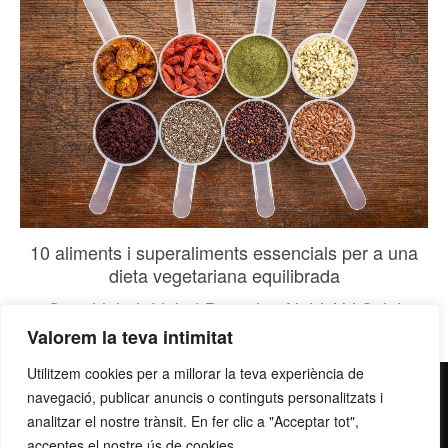
10 aliments i superaliments essencials per a una
dieta vegetariana equilibrada
Grup Llobet
,
Llobet Benestar
,
Nutrició i Salut
Valorem la teva intimitat
Utilitzem cookies per a millorar la teva experiència de
contacte@grupllobet.com
|
Política de privacitat
|
Donar-
navegació, publicar anuncis o continguts personalitzats i
analitzar el nostre trànsit. En fer clic a "Acceptar tot",
me de baixa
| T. 93 878 80 78 | Ctra. Manresa a Berga km
acceptes el nostre ús de cookies.