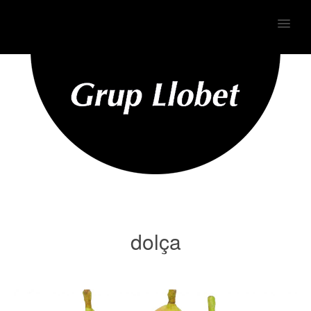
MENU
dolça