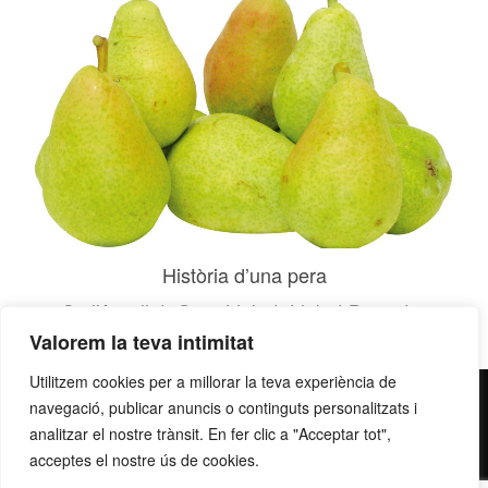
Història d’una pera
Ca l'Arpellot
,
Grup Llobet
,
Llobet Benestar
Valorem la teva intimitat
Utilitzem cookies per a millorar la teva experiència de
contacte@grupllobet.com
|
Política de privacitat
|
Donar-
navegació, publicar anuncis o continguts personalitzats i
analitzar el nostre trànsit. En fer clic a "Acceptar tot",
me de baixa
| T. 93 878 80 78 | Ctra. Manresa a Berga km
acceptes el nostre ús de cookies.
2,7 | 08272 Sant Fruitós de Bages