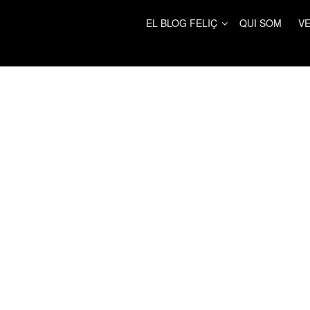
EL BLOG FELIÇ
QUI SOM
VE