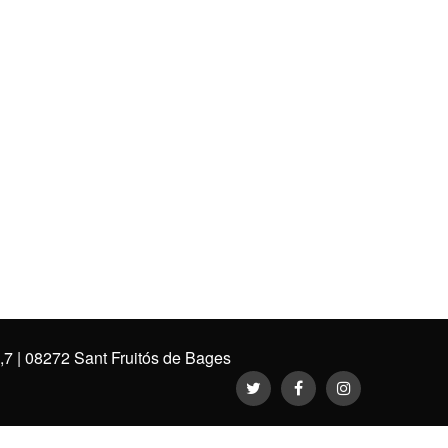
2,7 | 08272 Sant Fruitós de Bages