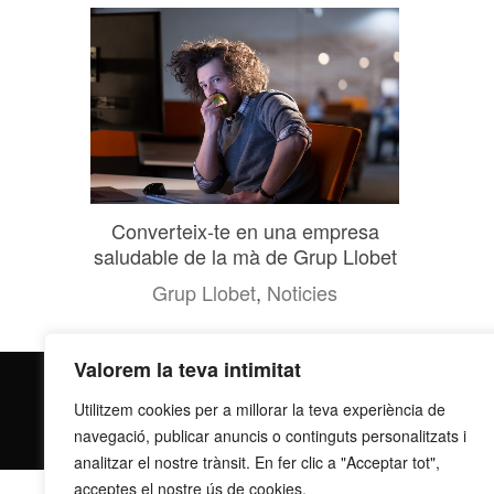
Converteix-te en una empresa
saludable de la mà de Grup Llobet
Grup Llobet
,
Noticies
Valorem la teva intimitat
contacte@grupllobet.com
|
Política de privacitat
|
Do
Utilitzem cookies per a millorar la teva experiència de
navegació, publicar anuncis o continguts personalitzats i
analitzar el nostre trànsit. En fer clic a "Acceptar tot",
acceptes el nostre ús de cookies.