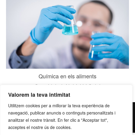
Química en els aliments
Grup Llobet
,
Nutrició i Salut
Valorem la teva intimitat
Utilitzem cookies per a millorar la teva experiència de
contacte@grupllobet.com
|
Política de privacitat
|
Donar-
navegació, publicar anuncis o continguts personalitzats i
analitzar el nostre trànsit. En fer clic a "Acceptar tot",
me de baixa
| T. 93 878 80 78 | Ctra. Manresa a Berga km
acceptes el nostre ús de cookies.
2,7 | 08272 Sant Fruitós de Bages