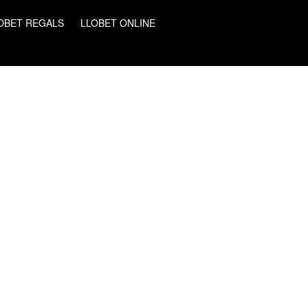
OBET REGALS
LLOBET ONLINE