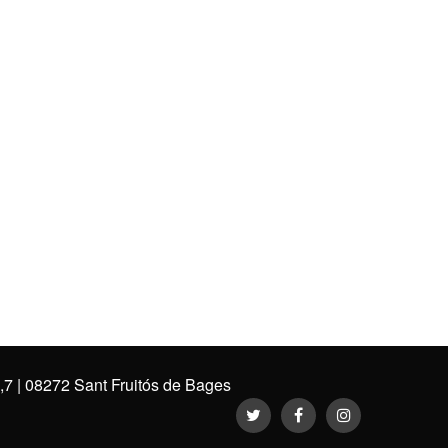
2,7 | 08272 Sant Fruitós de Bages