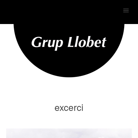
MENU
excerci