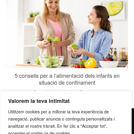
5 consells per a l’alimentació dels infants en
situació de confinament
Grup Llobet
,
Llobet Benestar
Valorem la teva intimitat
Utilitzem cookies per a millorar la teva experiència de
contacte@grupllobet.com
|
Política de privacitat
|
Donar-
navegació, publicar anuncis o continguts personalitzats i
analitzar el nostre trànsit. En fer clic a "Acceptar tot",
me de baixa
| T. 93 878 80 78 | Ctra. Manresa a Berga km
acceptes el nostre ús de cookies.