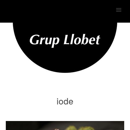
MENU
iode