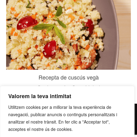
Recepta de cuscús vegà
Gastronomia
,
Grup Llobet
Valorem la teva intimitat
Utilitzem cookies per a millorar la teva experiència de
contacte@grupllobet.com
|
Política de privacitat
|
Donar-
navegació, publicar anuncis o continguts personalitzats i
analitzar el nostre trànsit. En fer clic a "Acceptar tot",
me de baixa
| T. 93 878 80 78 | Ctra. Manresa a Berga km
acceptes el nostre ús de cookies.
2,7 | 08272 Sant Fruitós de Bages