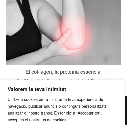
El col·lagen, la proteïna essencial
Ca l'Arpellot
,
Grup Llobet
,
Llobet Benestar
Valorem la teva intimitat
Utilitzem cookies per a millorar la teva experiència de
contacte@grupllobet.com
|
Política de privacitat
|
Donar-
navegació, publicar anuncis o continguts personalitzats i
analitzar el nostre trànsit. En fer clic a "Acceptar tot",
me de baixa
| T. 93 878 80 78 | Ctra. Manresa a Berga km
acceptes el nostre ús de cookies.
2,7 | 08272 Sant Fruitós de Bages