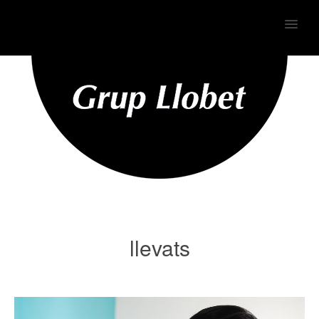
MENU
llevats