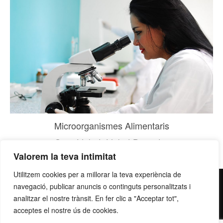
Microorganismes Alimentaris
Grup Llobet
,
Llobet Benestar
Valorem la teva intimitat
Utilitzem cookies per a millorar la teva experiència de
contacte@grupllobet.com
|
Política de privacitat
|
Donar-
navegació, publicar anuncis o continguts personalitzats i
analitzar el nostre trànsit. En fer clic a "Acceptar tot",
me de baixa
| T. 93 878 80 78 | Ctra. Manresa a Berga km
acceptes el nostre ús de cookies.
2,7 | 08272 Sant Fruitós de Bages