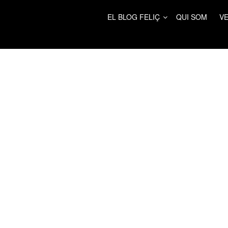
EL BLOG FELIÇ
QUI SOM
VE