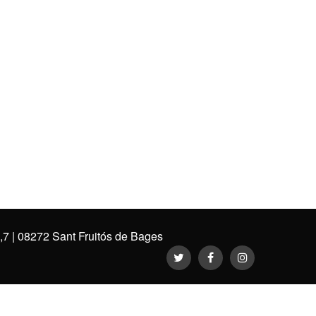
2,7 | 08272 Sant Fruitós de Bages