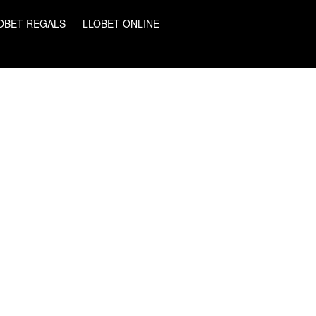
OBET REGALS
LLOBET ONLINE