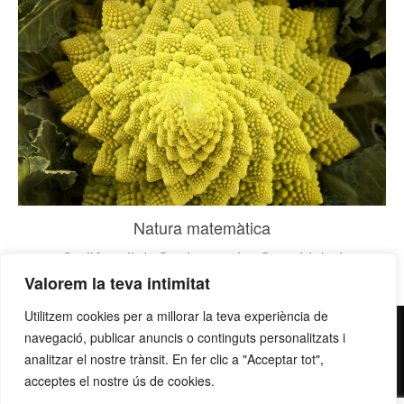
Natura matemàtica
Ca l'Arpellot
,
Gastronomia
,
Grup Llobet
Valorem la teva intimitat
Utilitzem cookies per a millorar la teva experiència de
contacte@grupllobet.com
|
Política de privacitat
|
Donar-
navegació, publicar anuncis o continguts personalitzats i
analitzar el nostre trànsit. En fer clic a "Acceptar tot",
me de baixa
| T. 93 878 80 78 | Ctra. Manresa a Berga km
acceptes el nostre ús de cookies.
2,7 | 08272 Sant Fruitós de Bages