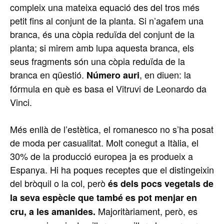
compleix una mateixa equació des del tros més
petit fins al conjunt de la planta. Si n’agafem una
branca, és una còpia reduïda del conjunt de la
planta; si mirem amb lupa aquesta branca, els
seus fragments són una còpia reduïda de la
branca en qüestió.
, en diuen: la
Número auri
fórmula en què es basa el Vitruvi de Leonardo da
Vinci.
Més enllà de l’estètica, el romanesco no s’ha posat
de moda per casualitat. Molt conegut a Itàlia, el
30% de la producció europea ja es produeix a
Espanya. Hi ha poques receptes que el distingeixin
del bròquil o la col, però
és dels pocs vegetals de
la seva espècie que també es pot menjar en
Majoritàriament, però, es
cru, a les amanides.