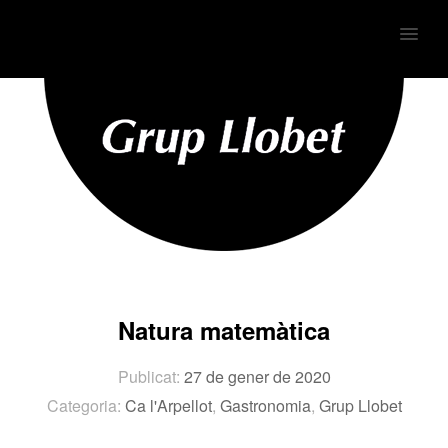
MENU
Natura matemàtica
Publicat:
27 de gener de 2020
Categoria:
Ca l'Arpellot
,
Gastronomia
,
Grup Llobet