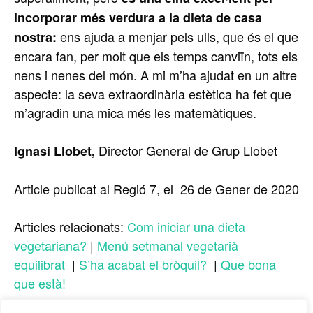
incorporar més verdura a la dieta de casa
ens ajuda a menjar pels ulls, que és el que
nostra:
encara fan, per molt que els temps canviïn, tots els
nens i nenes del món. A mi m’ha ajudat en un altre
aspecte: la seva extraordinària estètica ha fet que
m’agradin una mica més les matemàtiques.
Director General de Grup Llobet
Ignasi Llobet,
Article publicat al Regió 7, el 26 de Gener de 2020
Articles relacionats:
Com iniciar una dieta
vegetariana?
|
Menú setmanal vegetarià
equilibrat
|
S’ha acabat el bròquil?
|
Que bona
que està!