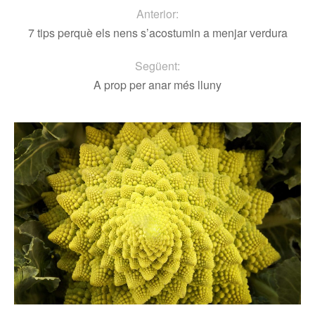
Anterior:
7 tips perquè els nens s’acostumin a menjar verdura
Següent:
A prop per anar més lluny