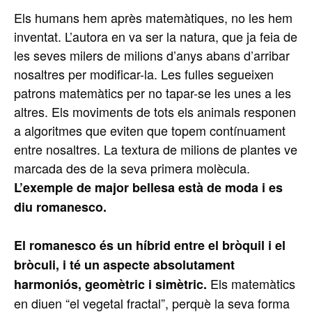
Els humans hem après matemàtiques, no les hem
inventat. L’autora en va ser la natura, que ja feia de
les seves milers de milions d’anys abans d’arribar
nosaltres per modificar-la. Les fulles segueixen
patrons matemàtics per no tapar-se les unes a les
altres. Els moviments de tots els animals responen
a algoritmes que eviten que topem contínuament
entre nosaltres. La textura de milions de plantes ve
marcada des de la seva primera molècula.
L’exemple de major bellesa està de moda i es
diu romanesco.
El romanesco és un híbrid entre el bròquil i el
bròculi, i té un aspecte absolutament
Els matemàtics
harmoniós, geomètric i simètric.
en diuen “el vegetal fractal”, perquè la seva forma