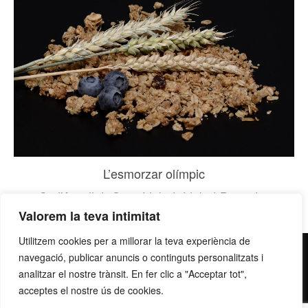
L’esmorzar olímpic
Ca l'Arpellot
,
Grup Llobet
,
Llobet Benestar
Valorem la teva intimitat
Utilitzem cookies per a millorar la teva experiència de
contacte@grupllobet.com
|
Política de privacitat
|
Donar-
navegació, publicar anuncis o continguts personalitzats i
analitzar el nostre trànsit. En fer clic a "Acceptar tot",
me de baixa
| T. 93 878 80 78 | Ctra. Manresa a Berga km
acceptes el nostre ús de cookies.
2,7 | 08272 Sant Fruitós de Bages