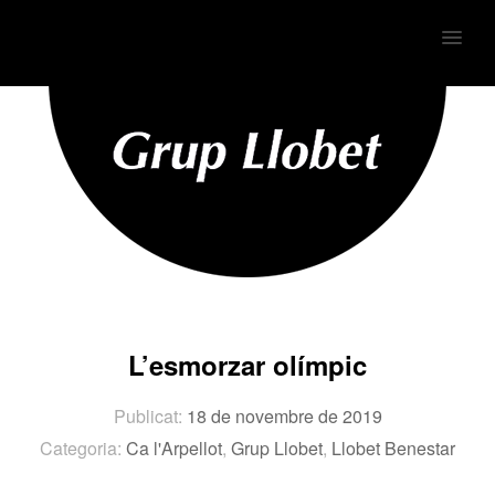
MENU
L’esmorzar olímpic
Publicat:
18 de novembre de 2019
Categoria:
Ca l'Arpellot
,
Grup Llobet
,
Llobet Benestar