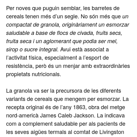
Per noves que puguin semblar, les barretes de
cereals tenen més d’un segle. No són més que
un
compactat de granola, originàriament un esmorzar
saludable a base de flocs de civada, fruits secs,
fruita seca i un aglomerant que podia ser mel,
Avui està associat a
sirop o sucre integral.
l’activitat física, especialment a l’esport de
resistència, però és un menjar amb extraordinàries
propietats nutricionals.
La granola va ser la precursora de les diferents
variants de cereals que mengem per esmorzar. La
recepta original és de l’any 1863, obra del metge
nord-americà James Caleb Jackson. La indicava
com a complement saludable per als pacients de
les seves aigües termals al comtat de Livingston