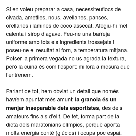
Si en voleu preparar a casa, necessiteuflocs de
civada, ametlles, nous, avellanes, panses,
orellanes i làmines de coco assecat. Afegiu-hi mel
calenta i sirop d’agave. Feu-ne una barreja
uniforme amb tots els ingredients trossejats i
poseu-ne el resultat al forn, a temperatura mitjana.
Potser la primera vegada no us agrada la textura,
però la cuina és com l’esport: millora a mesura que
l’entrenem.
Parlant de tot, hem obviat un detall que només
havíem apuntat més amunt:
la granola és un
, des dels
menjar inseparable dels esportistes
amateurs fins als d’elit. De fet, forma part de la
dieta dels maratonians olímpics, perquè aporta
molta energia conté (glúcids) i ocupa poc espai.