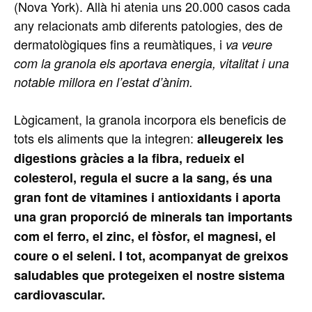
(Nova York). Allà hi atenia uns 20.000 casos cada
any relacionats amb diferents patologies, des de
dermatològiques fins a reumàtiques, i
va veure
com la granola els aportava energia, vitalitat i una
notable millora en l’estat d’ànim.
Lògicament, la granola incorpora els beneficis de
tots els aliments que la integren:
alleugereix les
digestions gràcies a la fibra, redueix el
colesterol, regula el sucre a la sang, és una
gran font de vitamines i antioxidants i aporta
una gran proporció de minerals tan importants
com el ferro, el zinc, el fòsfor, el magnesi, el
coure o el seleni. I tot, acompanyat de greixos
saludables que protegeixen el nostre sistema
cardiovascular.