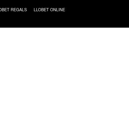
OBET REGALS
LLOBET ONLINE