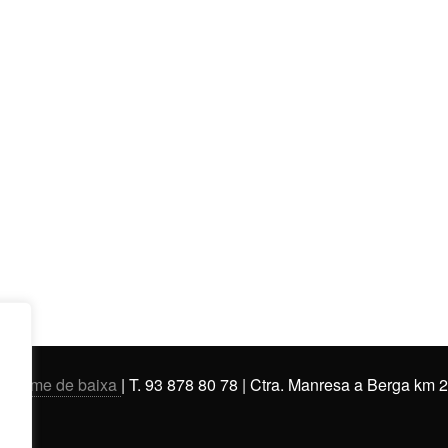
nar-me de baixa
| T. 93 878 80 78 | Ctra. Manresa a Berga km 