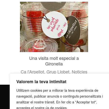
Una visita molt especial a
Gironella
Ca l'Arpellot
,
Grup Llobet
,
Noticies
Valorem la teva intimitat
Utilitzem cookies per a millorar la teva experiència de
contacte@grupllobet.com
|
Política de privacitat
|
Do
navegació, publicar anuncis o continguts personalitzats i
analitzar el nostre trànsit. En fer clic a "Acceptar tot",
acceptes el nostre ús de cookies.