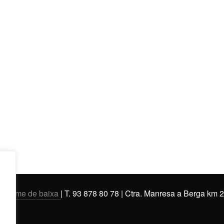
nar-me de baixa
| T. 93 878 80 78 | Ctra. Manresa a Berga km 