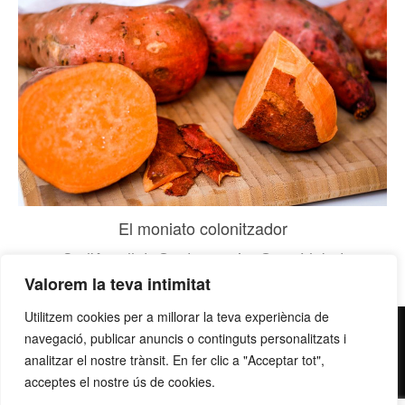
El moniato colonitzador
Ca l'Arpellot
,
Gastronomia
,
Grup Llobet
Valorem la teva intimitat
Utilitzem cookies per a millorar la teva experiència de
contacte@grupllobet.com
|
Política de privacitat
|
Donar-
navegació, publicar anuncis o continguts personalitzats i
analitzar el nostre trànsit. En fer clic a "Acceptar tot",
me de baixa
| T. 93 878 80 78 | Ctra. Manresa a Berga km
acceptes el nostre ús de cookies.
2,7 | 08272 Sant Fruitós de Bages