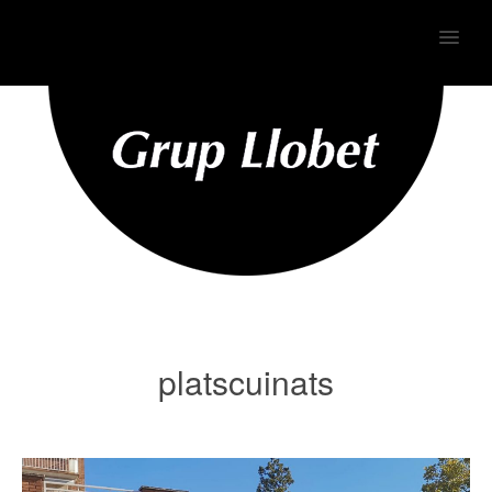
MENU
platscuinats