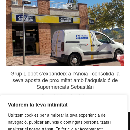
Grup Llobet s’expandeix a l’Anoia i consolida la
seva aposta de proximitat amb l’adquisició de
Supermercats Sebastián
Grup Llobet
,
Noticies
Valorem la teva intimitat
Utilitzem cookies per a millorar la teva experiència de
contacte@grupllobet.com
|
Política de privacitat
|
Donar-
navegació, publicar anuncis o continguts personalitzats i
analitzar el nostre trànsit. En fer clic a "Acceptar tot",
me de baixa
| T. 93 878 80 78 | Ctra. Manresa a Berga km