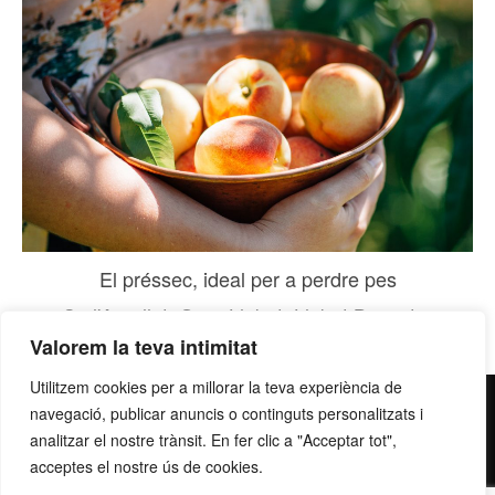
El préssec, ideal per a perdre pes
Ca l'Arpellot
,
Grup Llobet
,
Llobet Benestar
Valorem la teva intimitat
Utilitzem cookies per a millorar la teva experiència de
contacte@grupllobet.com
|
Política de privacitat
|
Donar-
navegació, publicar anuncis o continguts personalitzats i
analitzar el nostre trànsit. En fer clic a "Acceptar tot",
me de baixa
| T. 93 878 80 78 | Ctra. Manresa a Berga km
acceptes el nostre ús de cookies.
2,7 | 08272 Sant Fruitós de Bages