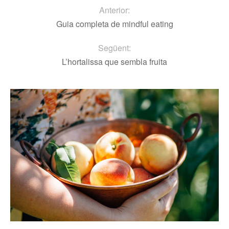
Anterior:
Guia completa de mindful eating
Següent:
L’hortalissa que sembla fruita