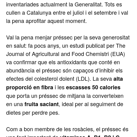
inventariades actualment la Generalitat. Tots es
cullen a Catalunya entre el juliol i el setembre i val
la pena aprofitar aquest moment.
Val la pena menjar préssec per la seva generositat
en salut: fa pocs anys, un estudi publicat per The
Journal of Agricultural and Food Chemistri (EUA)
va confirmar que els antioxidants que conté en
abundància el préssec són capaços d’inhibir els
efectes del colesterol dolent (LDL). La seva
alta
i les
proporció en fibra
escasses 50 calories
que porta un préssec de mitjana la converteixen
en una
, ideal per al seguiment de
fruita saciant
dietes per perdre pes.
Com a bon membre de les rosàcies, el préssec és
una font important de
,