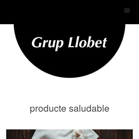
MENU
producte saludable