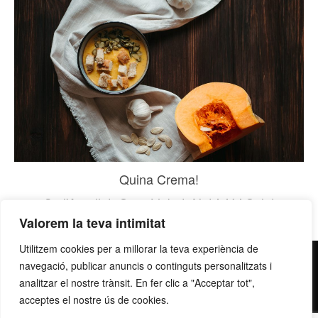
Quina Crema!
Ca l'Arpellot
,
Grup Llobet
,
Nutrició i Salut
Valorem la teva intimitat
Utilitzem cookies per a millorar la teva experiència de
contacte@grupllobet.com
|
Política de privacitat
|
Donar-
navegació, publicar anuncis o continguts personalitzats i
analitzar el nostre trànsit. En fer clic a "Acceptar tot",
me de baixa
| T. 93 878 80 78 | Ctra. Manresa a Berga km
acceptes el nostre ús de cookies.
2,7 | 08272 Sant Fruitós de Bages