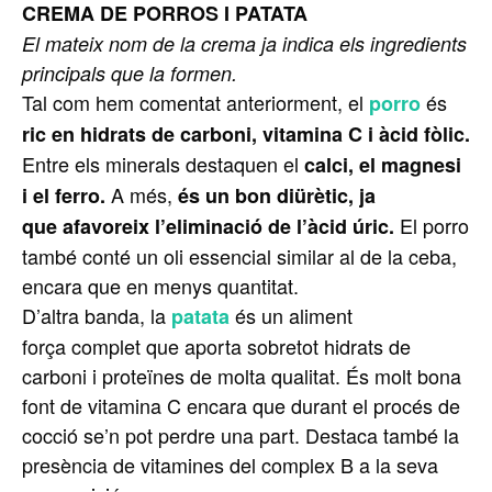
CREMA DE PORROS I PATATA
El mateix nom de la crema ja indica els ingredients
principals que la formen.
Tal com hem comentat anteriorment, el
és
porro
ric en hidrats de carboni, vitamina C i àcid fòlic.
Entre els minerals destaquen el
calci, el magnesi
A més,
i el ferro.
és un bon diürètic, ja
El porro
que afavoreix l’eliminació de l’àcid úric.
també conté un oli essencial similar al de la ceba,
encara que en menys quantitat.
D’altra banda, la
és un aliment
patata
força complet que aporta sobretot hidrats de
carboni i proteïnes de molta qualitat. És molt bona
font de vitamina C encara que durant el procés de
cocció se’n pot perdre una part. Destaca també la
presència de vitamines del complex B a la seva