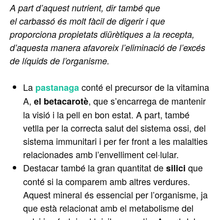
A part d’aquest nutrient, dir també que
el
carbassó
és molt fàcil de digerir i que
proporciona propietats diürètiques a la recepta,
d’aquesta manera afavoreix l’eliminació de l’excés
de líquids de l’organisme.
La
conté el precursor de la vitamina
pastanaga
A,
, que s’encarrega de mantenir
el betacarotè
la visió i la pell en bon estat. A part, també
vetlla per la correcta salut del sistema ossi, del
sistema immunitari i per fer front a les malalties
relacionades amb l’envelliment cel·lular.
Destacar també la gran quantitat de
que
silici
conté si la comparem amb altres verdures.
Aquest mineral és essencial per l’organisme, ja
que està relacionat amb el metabolisme del