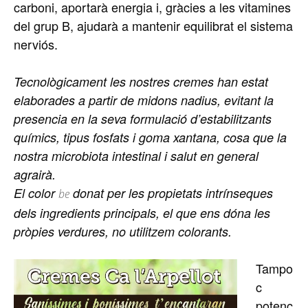
carboni, aportarà energia i, gràcies a les vitamines
del grup B, ajudarà a mantenir equilibrat el sistema
nerviós.
Tecnològicament les nostres cremes han estat
elaborades a partir de midons nadius, evitant la
presencia en la seva formulació d’estabilitzants
químics, tipus fosfats i goma
xantana
, cosa que la
nostra microbiota intestinal i salut en general
agrairà.
El color
donat per les propietats intrínseques
be
dels ingredients principals, el que ens dóna les
pròpies verdures, no utilitzem colorants.
Tampo
c
potenc