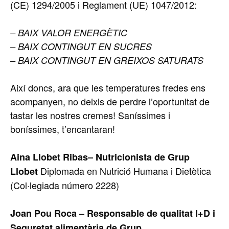
(CE) 1294/2005 i Reglament (UE) 1047/2012:
– BAIX VALOR ENERGÈTIC
– BAIX CONTINGUT EN SUCRES
– BAIX CONTINGUT EN GREIXOS SATURATS
Així doncs, ara que les temperatures fredes ens
acompanyen, no deixis de perdre l’oportunitat de
tastar les nostres cremes! Saníssimes i
boníssimes, t’encantaran!
Aina Llobet Ribas– Nutricionista de Grup
Diplomada en Nutrició Humana i Dietètica
Llobet
(Col·legiada número 2228)
–
Joan Pou Roca
Responsable de qualitat I+D i
Seguretat alimentària de Grup