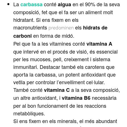
La
conté
en el 90% de la seva
carbassa
aigua
composició, fet que el fa ser un aliment molt
hidratant. Si ens fixem en els
macronutrients
els
hidrats de
predominen
en forma de midó.
carboni
Pel que fa a les vitamines conté
vitamina A
que intervé en el procés de visió, és essencial
per les mucoses, pell, creixement i sistema
immunitari. Destacar també els carotens que
aporta la
carbassa
, un potent antioxidant que
vetlla per controlar l’envelliment cel·lular.
També conté
a la seva composició,
vitamina C
un altre antioxidant, i
necessària
vitamina B6
per al bon funcionament de les reaccions
metabòliques.
Si ens fixem en els minerals, el més abundant