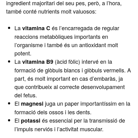
ingredient majoritari del seu pes, però, a l’hora,
també conté nutrients molt valuosos:
La
és l’encarregada de regular
vitamina C
reaccions metabòliques importants en
l’organisme i també és un antioxidant molt
potent.
La
(àcid fòlic) intervé en la
vitamina B9
formació de glòbuls blancs i glòbuls vermells. A
part, és molt important en cas d’embaràs, ja
que contribueix al correcte desenvolupament
del fetus.
El
juga un paper importantíssim en la
magnesi
formació dels ossos i les dents.
El
és essencial per la transmissió de
potassi
l’impuls nerviós i l’activitat muscular.