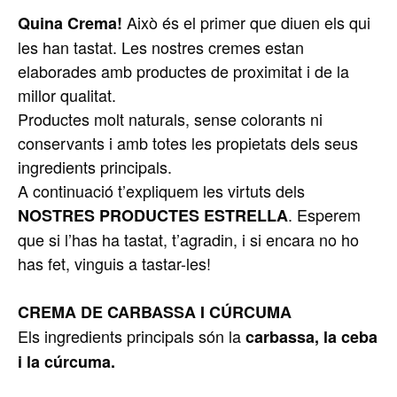
Això és el primer que diuen els qui
Quina Crema!
les han tastat. Les nostres cremes estan
elaborades amb productes de proximitat i de la
millor qualitat.
Productes molt naturals, sense colorants ni
conservants i amb totes les propietats dels seus
ingredients principals.
A continuació t’expliquem les virtuts dels
. Esperem
NOSTRES PRODUCTES ESTRELLA
que si l’has ha tastat, t’agradin, i si encara no ho
has fet, vinguis a tastar-les!
CREMA DE
CARBASSA
I CÚRCUMA
Els ingredients principals són la
carbassa
, la ceba
i la cúrcuma.