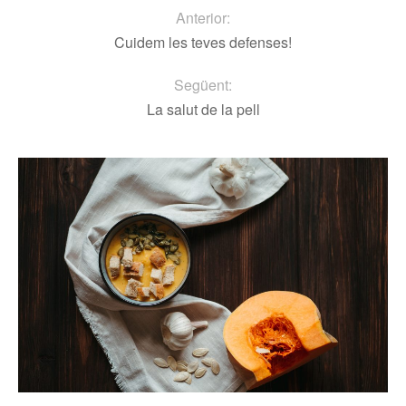
Anterior:
Cuidem les teves defenses!
Següent:
La salut de la pell