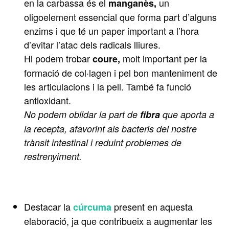
en la
carbassa
és el
un
manganès,
oligoelement essencial que forma part d’alguns
enzims i que té un paper important a l’hora
d’evitar l’atac dels radicals lliures.
Hi podem trobar
molt important per la
coure,
formació de col·lagen i pel bon manteniment de
les articulacions i la pell. També fa funció
antioxidant.
No podem oblidar la part de
fibra
que aporta a
la recepta, afavorint als bacteris del nostre
trànsit intestinal i reduint problemes de
restrenyiment.
Destacar la
present en aquesta
cúrcuma
elaboració, ja que contribueix a augmentar les