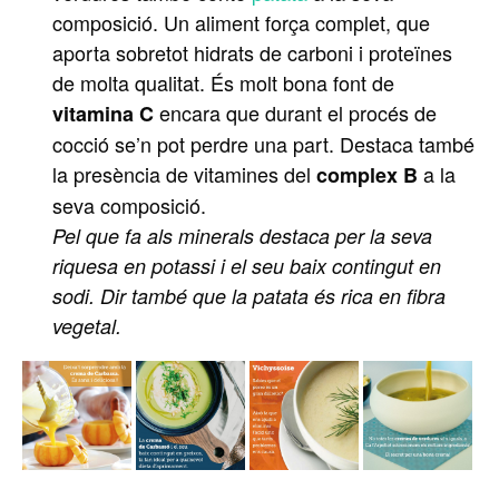
composició. Un aliment força complet, que
aporta sobretot hidrats de carboni i proteïnes
de molta qualitat. És molt bona font de
encara que durant el procés de
vitamina C
cocció se’n pot perdre una part. Destaca també
la presència de vitamines del
a la
complex B
seva composició.
Pel que fa als minerals destaca per la seva
riquesa en potassi i el seu baix contingut en
sodi. Dir també que la patata és rica en fibra
vegetal.