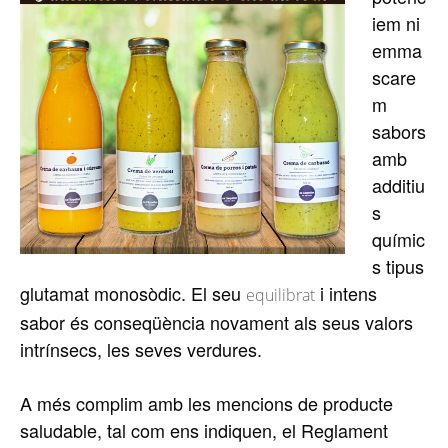
iem ni
emma
scare
m
sabors
amb
additiu
s
químic
s tipus
glutamat monosòdic. El seu
i intens
equilibrat
sabor és conseqüència novament als seus valors
intrínsecs, les seves verdures.
A més complim amb les mencions de producte
saludable, tal com ens indiquen, el Reglament