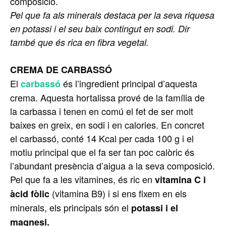
composició.
Pel que fa als minerals destaca per la seva riquesa
en potassi i el seu baix contingut en sodi. Dir
també que és rica en fibra vegetal.
CREMA DE
CARBASSÓ
El
és l’ingredient principal d’aquesta
carbassó
crema. Aquesta hortalissa prové de la família de
la
carbassa
i tenen en comú el fet de ser molt
baixes en greix, en sodi i en calories. En concret
el
carbassó
, conté 14 Kcal per cada 100 g i el
motiu principal que el fa ser tan poc calòric és
l’abundant presència d’aigua a la seva composició.
Pel que fa a les vitamines, és ric en
vitamina C i
(vitamina B9) i si ens fixem en els
àcid fòlic
minerals, els principals són el
potassi i el
magnesi.