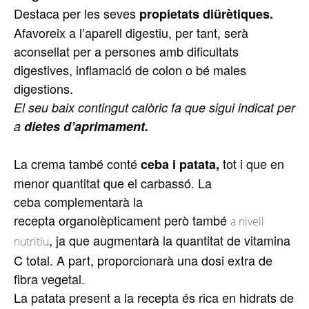
Destaca per les seves
propietats diürètiques.
Afavoreix a l’aparell digestiu, per tant, serà
aconsellat per a persones amb dificultats
digestives, inflamació de colon o bé males
digestions.
El seu baix contingut calòric fa que sigui indicat per
a
dietes d’aprimament.
La crema també conté
tot i que en
ceba i patata,
menor quantitat que el
carbassó
. La
ceba complementarà la
recepta organolèpticament però també
a nivell
, ja que augmentarà la quantitat de vitamina
nutritiu
C total. A part, proporcionarà una dosi extra de
fibra vegetal.
La patata present a la recepta és rica en hidrats de