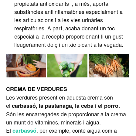
propietats antioxidants i, a més, aporta
substàncies antiinflamatòries especialment a
les articulacions i a les vies urinàries i
respiratòries. A part, acaba donant un toc
especial a la recepta proporcionant-li un gust
lleugerament dolç i un xic picant a la vegada.
CREMA DE VERDURES
Les verdures present en aquesta crema són
el
carbassó
, la pastanaga, la ceba i el porro.
Són les encarregades de proporcionar a la crema
un munt de vitamines, minerals i aigua.
El
, per exemple, conté aigua com a
carbassó