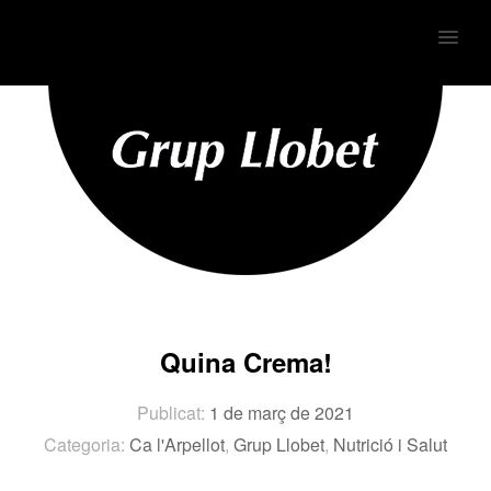
MENU
Quina Crema!
Publicat:
1 de març de 2021
Categoria:
Ca l'Arpellot
,
Grup Llobet
,
Nutrició i Salut