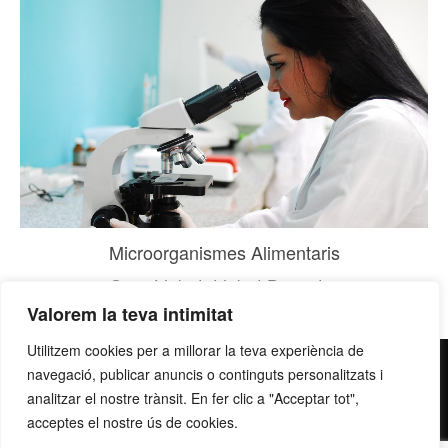
Microorganismes Alimentaris
Grup Llobet
,
Llobet Benestar
Valorem la teva intimitat
Utilitzem cookies per a millorar la teva experiència de
contacte@grupllobet.com
|
Política de privacitat
|
Donar-
navegació, publicar anuncis o continguts personalitzats i
analitzar el nostre trànsit. En fer clic a "Acceptar tot",
me de baixa
| T. 93 878 80 78 | Ctra. Manresa a Berga km
acceptes el nostre ús de cookies.
2,7 | 08272 Sant Fruitós de Bages