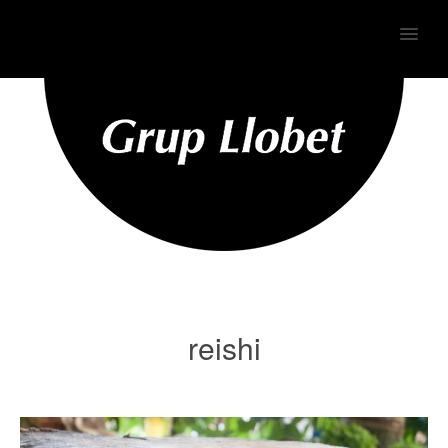
MENU
reishi