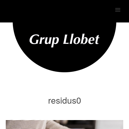
MENU
residus0