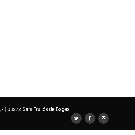
2,7 | 08272 Sant Fruitós de Bages