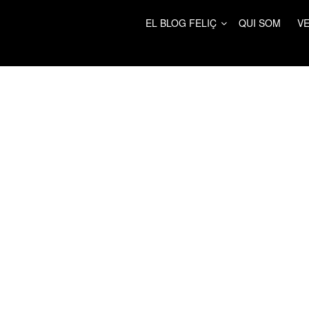
EL BLOG FELIÇ
QUI SOM
VE