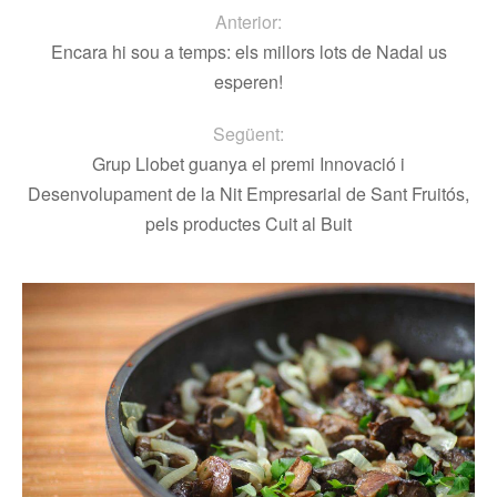
Anterior:
Encara hi sou a temps: els millors lots de Nadal us
esperen!
Següent:
Grup Llobet guanya el premi Innovació i
Desenvolupament de la Nit Empresarial de Sant Fruitós,
pels productes Cuit al Buit