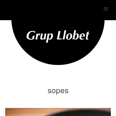
MENU
sopes