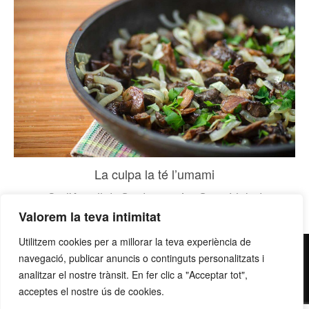
La culpa la té l’umami
Ca l'Arpellot
,
Gastronomia
,
Grup Llobet
Valorem la teva intimitat
Utilitzem cookies per a millorar la teva experiència de
contacte@grupllobet.com
|
Política de privacitat
|
Donar-
navegació, publicar anuncis o continguts personalitzats i
analitzar el nostre trànsit. En fer clic a "Acceptar tot",
me de baixa
| T. 93 878 80 78 | Ctra. Manresa a Berga km
acceptes el nostre ús de cookies.
2,7 | 08272 Sant Fruitós de Bages