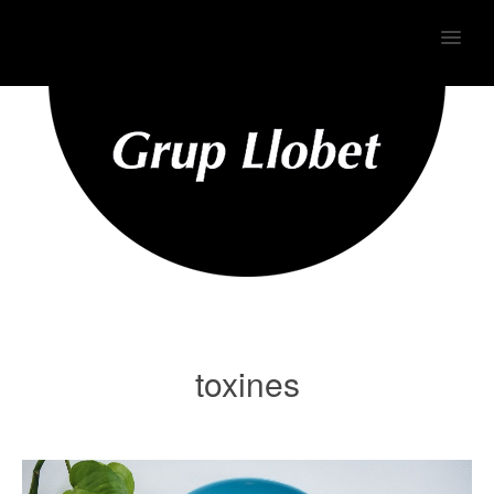
MENU
toxines