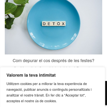
Com depurar el cos després de les festes?
Ca l'Arpellot
,
Grup Llobet
,
Llobet Benestar
Valorem la teva intimitat
Utilitzem cookies per a millorar la teva experiència de
contacte@grupllobet.com
|
Política de privacitat
|
Donar-
navegació, publicar anuncis o continguts personalitzats i
analitzar el nostre trànsit. En fer clic a "Acceptar tot",
me de baixa
| T. 93 878 80 78 | Ctra. Manresa a Berga km
acceptes el nostre ús de cookies.
2,7 | 08272 Sant Fruitós de Bages