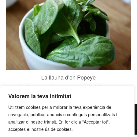
La llauna d’en Popeye
Ca l'Arpellot
,
Grup Llobet
,
Llobet Benestar
Valorem la teva intimitat
Utilitzem cookies per a millorar la teva experiència de
contacte@grupllobet.com
|
Política de privacitat
|
Donar-
navegació, publicar anuncis o continguts personalitzats i
analitzar el nostre trànsit. En fer clic a "Acceptar tot",
me de baixa
| T. 93 878 80 78 | Ctra. Manresa a Berga km
acceptes el nostre ús de cookies.
2,7 | 08272 Sant Fruitós de Bages