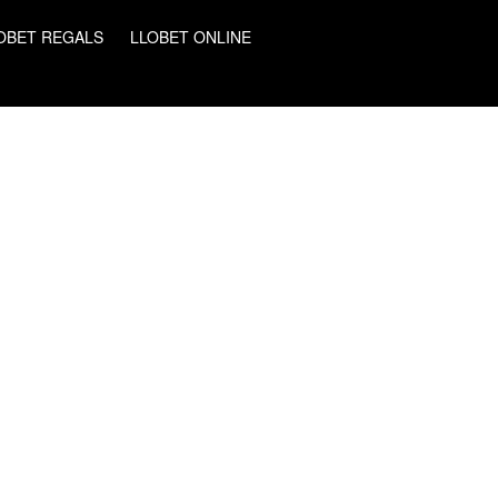
OBET REGALS
LLOBET ONLINE