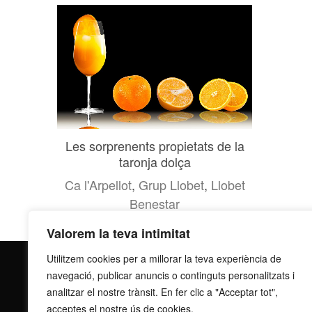
Les sorprenents propietats de la
taronja dolça
Ca l'Arpellot
,
Grup Llobet
,
Llobet
Benestar
Valorem la teva intimitat
Utilitzem cookies per a millorar la teva experiència de
contacte@grupllobet.com
|
Política de privacitat
|
Do
navegació, publicar anuncis o continguts personalitzats i
analitzar el nostre trànsit. En fer clic a "Acceptar tot",
acceptes el nostre ús de cookies.