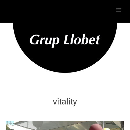
MENU
vitality