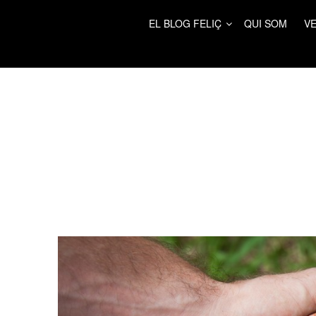
EL BLOG FELIÇ
QUI SOM
VE