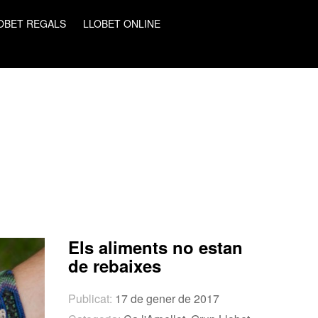
OBET REGALS
LLOBET ONLINE
Els aliments no estan
de rebaixes
Publicat:
17 de gener de 2017