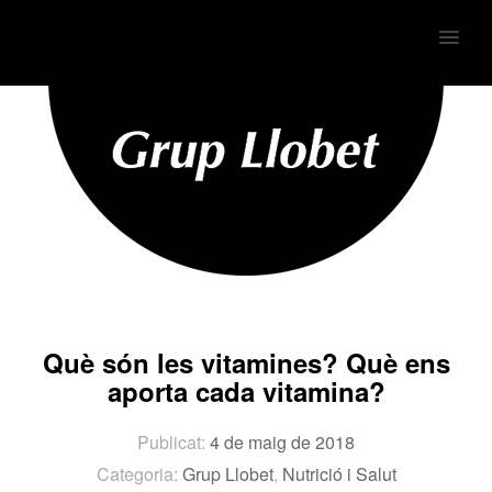
MENU
Què són les vitamines? Què ens
aporta cada vitamina?
Publicat:
4 de maig de 2018
Categoria:
Grup Llobet
,
Nutrició i Salut