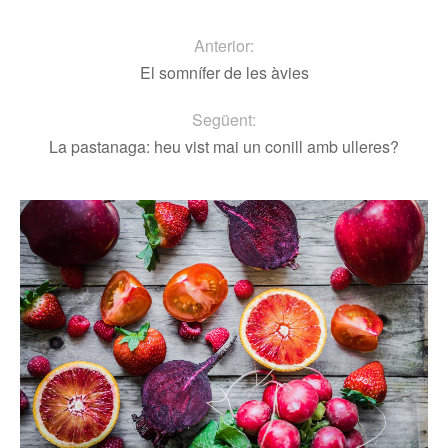
Anterior:
El somnífer de les àvies
Següent:
La pastanaga: heu vist mai un conill amb ulleres?