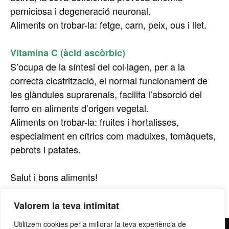
perniciosa i degeneració neuronal.
Aliments on trobar-la: fetge, carn, peix, ous i llet.
Vitamina C (àcid ascòrbic)
S’ocupa de la síntesi del col·lagen, per a la
correcta cicatrització, el normal funcionament de
les glàndules suprarenals, facilita l’absorció del
ferro en aliments d’origen vegetal.
Aliments on trobar-la: fruites i hortalisses,
especialment en cítrics com maduixes, tomàquets,
pebrots i patates.
Salut i bons aliments!
Valorem la teva intimitat
Utilitzem cookies per a millorar la teva experiència de