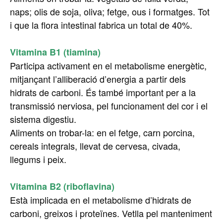
naps; olis de soja, oliva; fetge, ous i formatges. Tot
i que la flora intestinal fabrica un total de 40%.
Vitamina B1 (tiamina)
Participa activament en el metabolisme energètic,
mitjançant l’alliberació d’energia a partir dels
hidrats de carboni. És també important per a la
transmissió nerviosa, pel funcionament del cor i el
sistema digestiu.
Aliments on trobar-la: en el fetge, carn porcina,
cereals integrals, llevat de cervesa, civada,
llegums i peix.
Vitamina B2 (riboflavina)
Està implicada en el metabolisme d’hidrats de
carboni, greixos i proteïnes. Vetlla pel manteniment