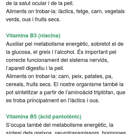
de la salut ocular i de la pell.
Aliments on trobar-la: làctics, fetge, carn, vegetals
verds, ous i fruits secs.
Vitamina B3 (niacina)
Auxiliar pel metabolisme energètic, sobretot el de
la glucosa, el greix i l’alcohol. És important pel
correcte funcionament del sistema nerviós,
l’aparell digestiu i la pell.
Aliments on trobar-la: carn, peix, patates, pa,
cereals, fruits secs. El nostre organisme també la
pot sintetitzar a partir de l’aminoàcid triptòfan, que
es troba principalment en l’làctics i ous.
Vitamina B5 (àcid pantotènic)
S’ocupa també del metabolisme energètic, la
síntesi dels greixos, neurotransmissors, hormones