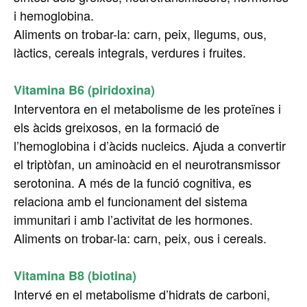
i hemoglobina.
Aliments on trobar-la: carn, peix, llegums, ous,
làctics, cereals integrals, verdures i fruites.
Vitamina B6 (piridoxina)
Interventora en el metabolisme de les proteïnes i
els àcids greixosos, en la formació de
l’hemoglobina i d’àcids nucleics. Ajuda a convertir
el triptòfan, un aminoàcid en el neurotransmissor
serotonina. A més de la funció cognitiva, es
relaciona amb el funcionament del sistema
immunitari i amb l’activitat de les hormones.
Aliments on trobar-la: carn, peix, ous i cereals.
Vitamina B8 (biotina)
Intervé en el metabolisme d’hidrats de carboni,