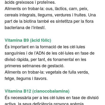
àcids greixosos i proteïnes.
Aliments on trobar-la: ous, làctics, carn, peix,
cereals integrals, llegums, verdures i fruites. Una
part de la biotina també es sintetitza per la flora
bacteriana de l’intestí.
Vitamina B9 (àcid fòlic)
És important en la formació de les cèl·lules
sanguínies i de l’ADN de les cèl·lules en fase de
divisó ràpida, per tant, és fonamental en les
primeres setmanes de gestació.
Aliments on trobar-la: vegetals de fulla verda,
fetge, llegums i llavors.
Vitamina B12 (cianocobalamina)
És necessària per a les cèl·lules en fase de divisió
activa, la seva deficiència provoca anèmia