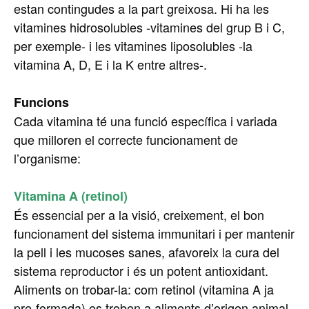
estan contingudes a la part greixosa. Hi ha les
vitamines hidrosolubles -vitamines del grup B i C,
per exemple- i les vitamines liposolubles -la
vitamina A, D, E i la K entre altres-.
Funcions
Cada vitamina té una funció específica i variada
que milloren el correcte funcionament de
l’organisme:
Vitamina A (retinol)
És essencial per a la visió, creixement, el bon
funcionament del sistema immunitari i per mantenir
la pell i les mucoses sanes, afavoreix la cura del
sistema reproductor i és un potent antioxidant.
Aliments on trobar-la: com retinol (vitamina A ja
pre-formada) es troben a aliments d’origen animal