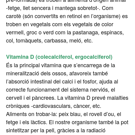
-fetge, llet sencera i mantega sobretot-. Com
carotè (són convertits en retinol en l’organisme) es
troben en vegetals com els vegetals de color
vermell, groc o verd com la pastanaga, espinacs,
col, tomàquets, carbassa, meló, etc.
Vitamina D (colecalciferol, ergocalciferol)
És la principal vitamina que s’encarrega de la
mineralització dels ossos, afavoreix també
l’absorció intestinal del calci i el fosfor, ajuda al
correcte funcionament del sistema nerviós, el
cervell i el pàncrees. La vitamina D prevé malalties
cròniques -cardiovasculars, càncer, etc.
Aliments on trobar-la: peix blau, el rovell d’ou, el
fetge i els làctics. El nostre organisme també la pot
sintetitzar per la pell, gràcies a la radiació