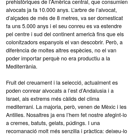
prehistòriques de l’Amèrica central, que consumien
alvocats ja fa 10.000 anys. L’arbre de l’alvocat,
d’alçades de més de 8 metres, va ser domesticat
fa uns 5.000 anys i el seu conreu es va estendre
pel centre i sud del continent americà fins que els
colonitzadors espanyols el van descobrir. Però, a
diferència de moltes altres espècies, no el van
poder importar perquè no era productiu a la
Mediterrània.
Fruit del creuament i la selecció, actualment es
poden conrear alvocats a l’est d’Andalusia i a
Israel, als extrems més càlids del clima
mediterrani. La majoria, però, venen de Mèxic i les
Antilles. Nosaltres ja ens l’hem fet nostre afegint-lo
a cremes, batuts, gelats, púdings. I una
recomanació molt més senzilla i pràctica: deixeu-lo