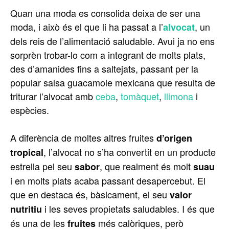
Quan una moda es consolida deixa de ser una
moda, i això és el que li ha passat a l’
, un
alvocat
dels reis de l’alimentació saludable. Avui ja no ens
sorprèn trobar-lo com a integrant de molts plats,
des d’amanides fins a saltejats, passant per la
popular salsa guacamole mexicana que resulta de
triturar l’alvocat amb
ceba
,
tomàquet
,
llimona
i
espècies.
A diferència de moltes altres fruites
d’origen
, l’alvocat no s’ha convertit en un producte
tropical
estrella pel seu
, que realment és molt
sabor
suau
i en molts plats acaba passant desapercebut. El
que en destaca és, bàsicament, el seu
valor
i les seves propietats saludables. I és que
nutritiu
és una de les
més calòriques, però
fruites