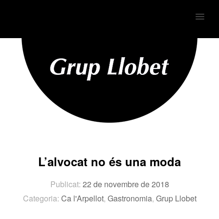
MENU
L’alvocat no és una moda
Publicat:
22 de novembre de 2018
Categoria:
Ca l'Arpellot
,
Gastronomia
,
Grup Llobet