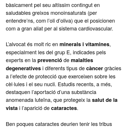
bàsicament pel seu altíssim contingut en
saludables greixos monoinsaturats (per
entendre’ns, com l’oli d’oliva) que el posicionen
com a gran aliat per al sistema cardiovascular.
L’alvocat és molt ric en
,
minerals i vitamines
especialment les del grup E, indicades pels
experts en la
de
prevenció
malalties
i diferents tipus de
gràcies
degeneratives
càncer
a l’efecte de protecció que exerceixen sobre les
cèl·lules i el seu nucli. Estudis recents, a més,
destaquen l’aportació d’una substància
anomenada luteïna, que protegeix la
salut de la
i l’aparició de
.
vista
cataractes
Ben poques cataractes deurien tenir les tribus