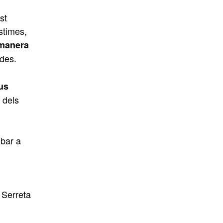
st
stimes,
 manera
ides.
us
 dels
ibar a
 Serreta