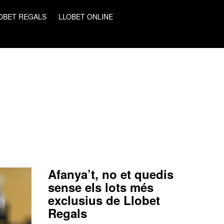
OBET REGALS
LLOBET ONLINE
Afanya’t, no et quedis
sense els lots més
exclusius de Llobet
Regals