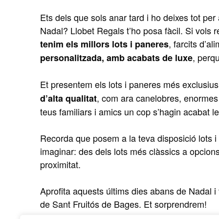
Ets dels que sols anar tard i ho deixes tot pe
Nadal? Llobet Regals t’ho posa fàcil. Si vols r
, farcits d’a
tenim els millors lots i paneres
, perq
personalitzada, amb acabats de luxe
Et presentem els lots i paneres més exclusiu
, com ara canelobres, enormes c
d’alta qualitat
teus familiars i amics un cop s’hagin acabat le
Recorda que posem a la teva disposició lots i p
imaginar: des dels lots més clàssics a opcio
proximitat.
Aprofita aquests últims dies abans de Nadal i v
de Sant Fruitós de Bages. Et sorprendrem!