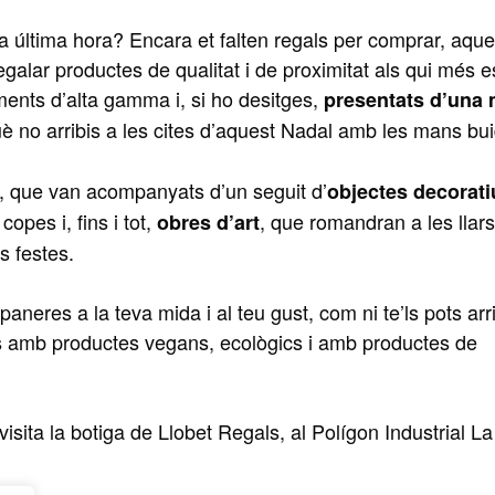
r a última hora? Encara et falten regals per comprar, aque
egalar productes de qualitat i de proximitat als qui més e
liments d’alta gamma i, si ho desitges,
presentats d’una
uè no arribis a les cites d’aquest Nadal amb les mans bu
s, que van acompanyats d’un seguit d’
objectes decorati
opes i, fins i tot,
, que romandran a les llars
obres d’art
s festes.
aneres a la teva mida i al teu gust, com ni te’ls pots arr
ns amb productes vegans, ecològics i amb productes de
isita la botiga de Llobet Regals, al Polígon Industrial La