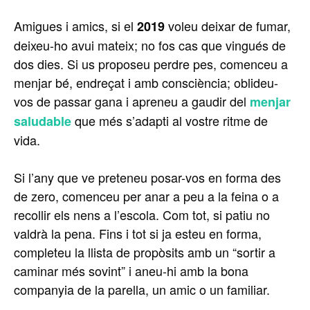
Amigues i amics, si el
voleu deixar de fumar,
2019
deixeu-ho avui mateix; no fos cas que vingués de
dos dies. Si us proposeu perdre pes, comenceu a
menjar bé, endreçat i amb consciència; oblideu-
vos de passar gana i apreneu a gaudir del
menjar
que més s’adapti al vostre ritme de
saludable
vida.
Si l’any que ve preteneu posar-vos en forma des
de zero, comenceu per anar a peu a la feina o a
recollir els nens a l’escola. Com tot, si patiu no
valdrà la pena. Fins i tot si ja esteu en forma,
completeu la llista de propòsits amb un “sortir a
caminar més sovint” i aneu-hi amb la bona
companyia de la parella, un amic o un familiar.