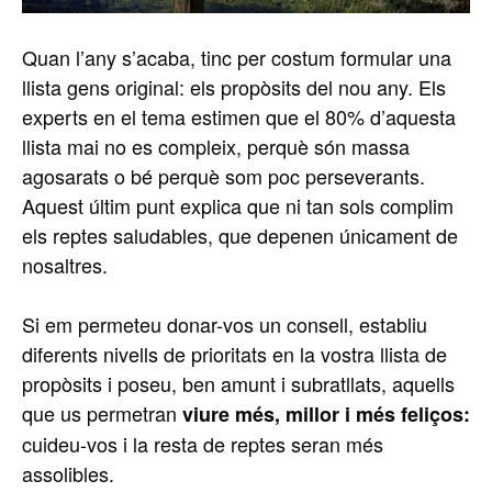
Quan l’any s’acaba, tinc per costum formular una
llista gens original: els propòsits del nou any. Els
experts en el tema estimen que el 80% d’aquesta
llista mai no es compleix, perquè són massa
agosarats o bé perquè som poc perseverants.
Aquest últim punt explica que ni tan sols complim
els reptes saludables, que depenen únicament de
nosaltres.
Si em permeteu donar-vos un consell, establiu
diferents nivells de prioritats en la vostra llista de
propòsits i poseu, ben amunt i subratllats, aquells
que us permetran
viure més, millor i més feliços:
cuideu-vos i la resta de reptes seran més
assolibles.