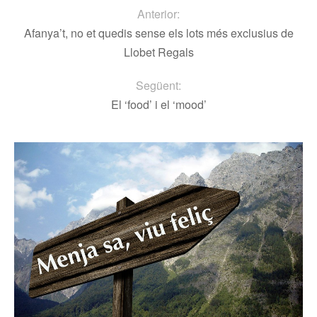
Anterior:
Afanya’t, no et quedis sense els lots més exclusius de
Llobet Regals
Següent:
El ‘food’ i el ‘mood’