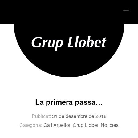
MENU
La primera passa…
Publicat:
31 de desembre de 2018
Categoria:
Ca l'Arpellot
,
Grup Llobet
,
Noticies