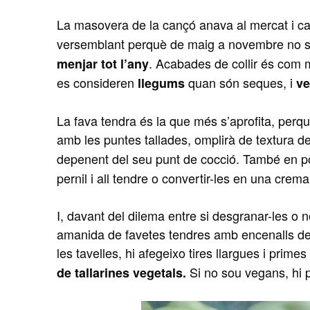
La masovera de la cançó anava al mercat i 
versemblant perquè de maig a novembre no se’
. Acabades de collir és com 
menjar tot l’any
es consideren
quan són seques, i
llegums
ve
La fava tendra és la que més s’aprofita, perquè
amb les puntes tallades, omplirà de textura de
depenent del seu punt de cocció. També en 
pernil i all tendre o convertir-les en una crema
I, davant del dilema entre si desgranar-les o 
amanida de favetes tendres amb encenalls de pe
les tavelles, hi afegeixo tires llargues i prim
Si no sou vegans, hi 
de tallarines vegetals.