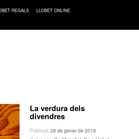
OBET REGALS
LLOBET ONLINE
La verdura dels
divendres
Publicat:
28 de gener de 2019