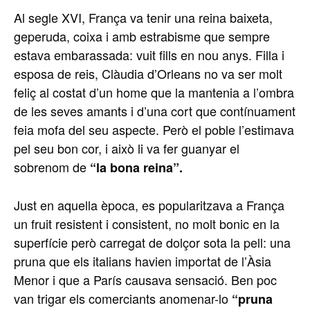
Al segle XVI, França va tenir una reina baixeta,
geperuda, coixa i amb estrabisme que sempre
estava embarassada: vuit fills en nou anys. Filla i
esposa de reis, Clàudia d’Orleans no va ser molt
feliç al costat d’un home que la mantenia a l’ombra
de les seves amants i d’una cort que contínuament
feia mofa del seu aspecte. Però el poble l’estimava
pel seu bon cor, i això li va fer guanyar el
sobrenom de
“la bona reina”.
Just en aquella època, es popularitzava a França
un fruit resistent i consistent, no molt bonic en la
superfície però carregat de dolçor sota la pell: una
pruna que els italians havien importat de l’Àsia
Menor i que a París causava sensació. Ben poc
van trigar els comerciants anomenar-lo
“pruna