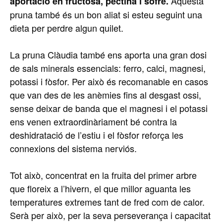
Aquesta
aportació en fructosa, pectina i sofre.
pruna també és un bon aliat si esteu seguint una
dieta per perdre algun quilet.
La pruna Clàudia també ens aporta una gran dosi
de sals minerals essencials: ferro, calci, magnesi,
potassi i fòsfor. Per això és recomanable en casos
que van des de les anèmies fins al desgast ossi,
sense deixar de banda que el magnesi i el potassi
ens venen extraordinàriament bé contra la
deshidratació de l’estiu i el fòsfor reforça les
connexions del sistema nerviós.
Tot això, concentrat en la fruita del primer arbre
que floreix a l’hivern, el que millor aguanta les
temperatures extremes tant de fred com de calor.
Serà per això, per la seva perseverança i capacitat