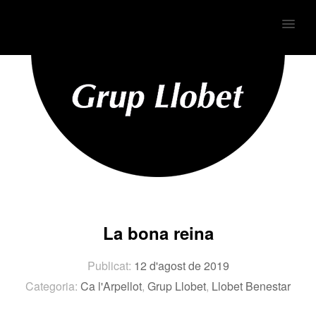
MENU
La bona reina
Publicat:
12 d'agost de 2019
Categoria:
Ca l'Arpellot
,
Grup Llobet
,
Llobet Benestar