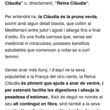
o, directament,
Clàudia”
“Reina Clàudia”.
Per entendre’ns,
,
la Clàudia és la pruna verda
sovint amb algun detall blavós, que collim al
Mediterrani entre juliol i agost i allarga fins a final
d’estiu. És una fruita carnosa que, sense ser
medicinal ni miraculosa, posseeix beneficis
saludables que comencen a notar-se a curt
termini.
Sense anar més lluny, i d’aquí ve la seva
popularitat a la França del cinc-cents, la Reina
Clàudia
és aliment que ajuda a anar de ventre, i
per extensió facilita les digestions i alleuja la
Això és degut no només al
pesadesa d’estómac.
seu
, sinó també a la seva
alt contingut en fibra