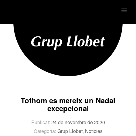
MENU
Tothom es mereix un Nadal
excepcional
Publicat:
24 de novembre de 2020
Categoria:
Grup Llobet
,
Noticies